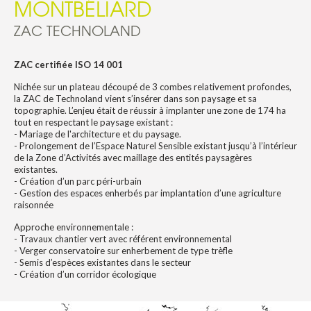
MONTBÉLIARD
ZAC TECHNOLAND
ZAC certifiée ISO 14 001
Nichée sur un plateau découpé de 3 combes relativement profondes,
la ZAC de Technoland vient s’insérer dans son paysage et sa
topographie. L’enjeu était de réussir à implanter une zone de 174 ha
tout en respectant le paysage existant :
- Mariage de l'architecture et du paysage.
- Prolongement de l’Espace Naturel Sensible existant jusqu’à l’intérieur
de la Zone d’Activités avec maillage des entités paysagères
existantes.
- Création d’un parc péri-urbain
- Gestion des espaces enherbés par implantation d’une agriculture
raisonnée
Approche environnementale :
- Travaux chantier vert avec référent environnemental
- Verger conservatoire sur enherbement de type trèfle
- Semis d’espèces existantes dans le secteur
- Création d’un corridor écologique