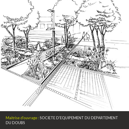
Maitrise d'ouvrage :
SOCIETE D'EQUIPEMENT DU DEPARTEMENT
DU DOUBS