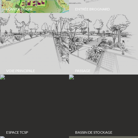
PLAN DE MASSE
ENTRÉE BROGNARD
VOIE PRINCIPALE
PASSAGE
ESPACE TCSP
BASSIN DE STOCKAGE