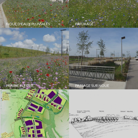
NOUE D'EAUX PLUVIALES
PÂTURAGE
PRAIRIE FLEURIE
PASSAGE SUR NOUE