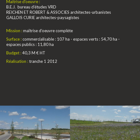
Maitrise d'oeuvre :
B.E.J. bureau d’études VRD
REICHEN ET ROBERT & ASSOCIES architectes-urbanistes
GALLOIS CURIE architectes-paysagistes
Mission :
maîtrise d’oeuvre complète
Surface :
commercialisable : 107 ha - espaces verts : 54,70 ha -
espaces publics : 11,80 ha
Budget :
40,3 M € HT
Réalisation :
tranche 1 2012