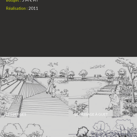
Réalisation :
2011
LES BERGES
LE PASSAGE À GUET