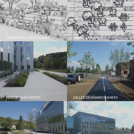
TERRASSE DU RESTAURANT
TABLES SUR RAILS
PIED DES BÂTIMENTS
L'ALLÉE DES MARRONNIERS