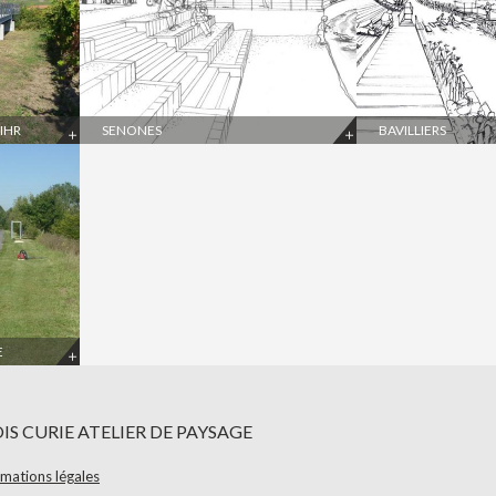
IHR
SENONES
BAVILLIERS
E
IS CURIE ATELIER DE PAYSAGE
ormations légales