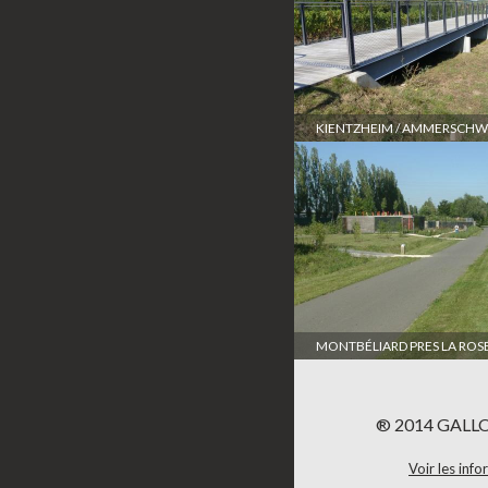
KIENTZHEIM / AMMERSCHW
MONTBÉLIARD PRES LA ROS
® 2014 GALLO
Voir les inf