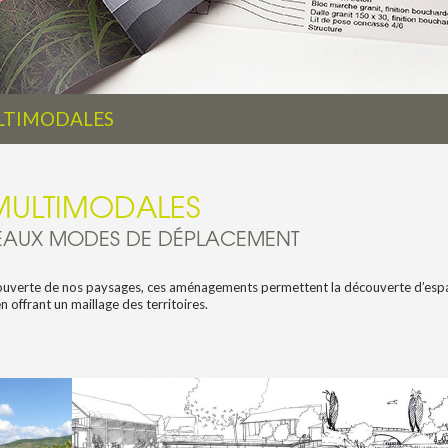
LTIMODALES
 MULTIMODALES
EAUX MODES DE DÉPLACEMENT
couverte de nos paysages, ces aménagements permettent la découverte d’es
n offrant un maillage des territoires.